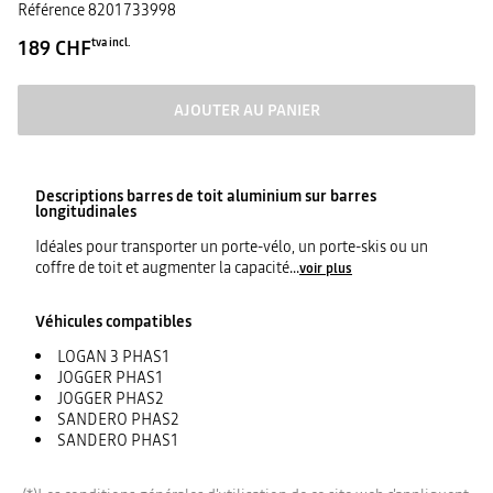
Référence
8201733998
189 CHF
tva incl.
AJOUTER AU PANIER
Descriptions
barres de toit aluminium sur barres
longitudinales
Idéales pour transporter un porte-vélo, un porte-skis ou un
coffre de toit et augmenter la capacité
...
voir plus
Véhicules compatibles
LOGAN 3 PHAS1
JOGGER PHAS1
JOGGER PHAS2
SANDERO PHAS2
SANDERO PHAS1