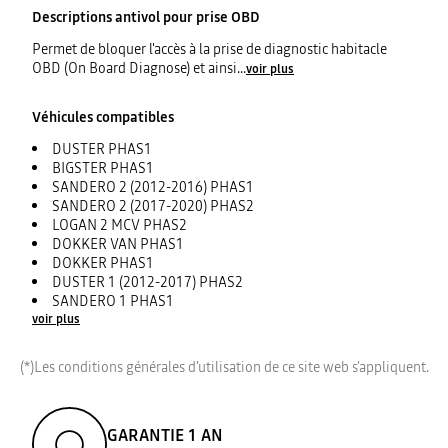
Descriptions
antivol pour prise OBD
Permet de bloquer l'accès à la prise de diagnostic habitacle
OBD (On Board Diagnose) et ainsi
...
voir plus
Véhicules compatibles
DUSTER PHAS1
BIGSTER PHAS1
SANDERO 2 (2012-2016) PHAS1
SANDERO 2 (2017-2020) PHAS2
LOGAN 2 MCV PHAS2
DOKKER VAN PHAS1
DOKKER PHAS1
DUSTER 1 (2012-2017) PHAS2
SANDERO 1 PHAS1
voir plus
(*)Les conditions générales d'utilisation de ce site web s'appliquent.
GARANTIE 1 AN