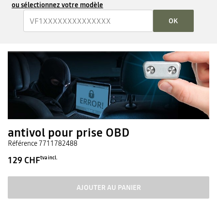
ou sélectionnez votre modèle
OK
antivol pour prise OBD
Référence
7711782488
129 CHF
tva incl.
AJOUTER AU PANIER