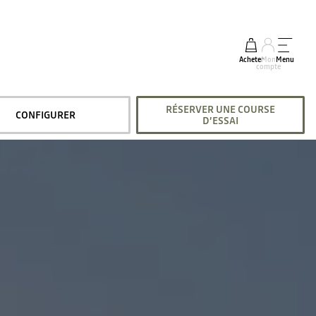
Acheter
Mon
Menu
compte
RÉSERVER UNE COURSE
CONFIGURER
D’ESSAI