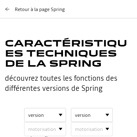
Retour à la page Spring
CARACTÉRISTIQU
ES TECHNIQUES
DE LA SPRING
découvrez toutes les fonctions des
différentes versions de Spring
undefined
undefined
1
2