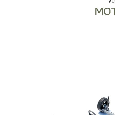
VO
MOT