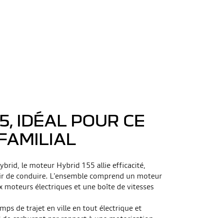
5, IDÉAL POUR CE
FAMILIAL
ybrid, le moteur Hybrid 155 allie efficacité,
aisir de conduire. L'ensemble comprend un moteur
x moteurs électriques et une boîte de vitesses
ps de trajet en ville en tout électrique et