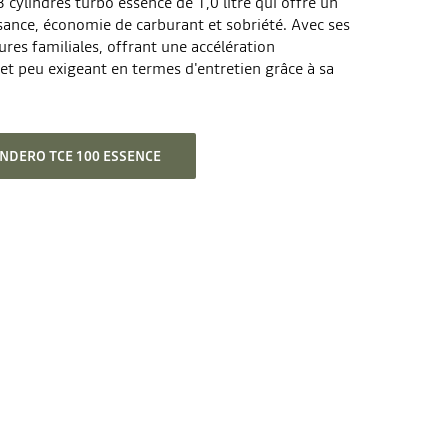
cylindres turbo essence de 1,0 litre qui offre un
ance, économie de carburant et sobriété. Avec ses
ures familiales, offrant une accélération
et peu exigeant en termes d'entretien grâce à sa
NDERO TCE 100 ESSENCE