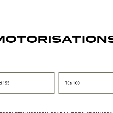
MOTORISATION
d 155
TCe 100