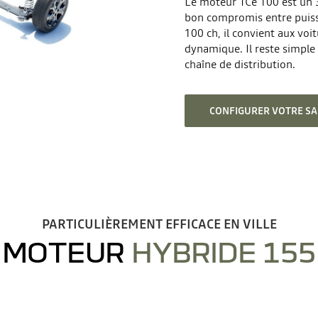
Le moteur TCe 100 est un 3 
bon compromis entre puiss
100 ch, il convient aux voit
dynamique. Il reste simple 
chaîne de distribution.
CONFIGURER VOTRE SA
PARTICULIÈREMENT EFFICACE EN VILLE
MOTEUR
HYBRIDE 155