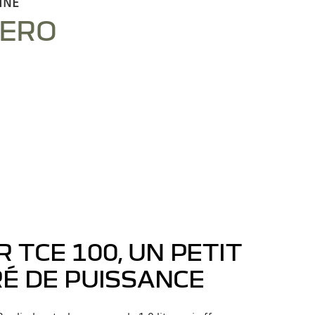
INE
DERO
 TCE 100, UN PETIT
É DE PUISSANCE