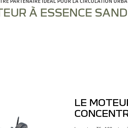
TRE PARTENAIRE IDÉAL POUR LA CIRCULATION URBA
EUR À ESSENCE SAN
LE MOTEUR
CONCENTR