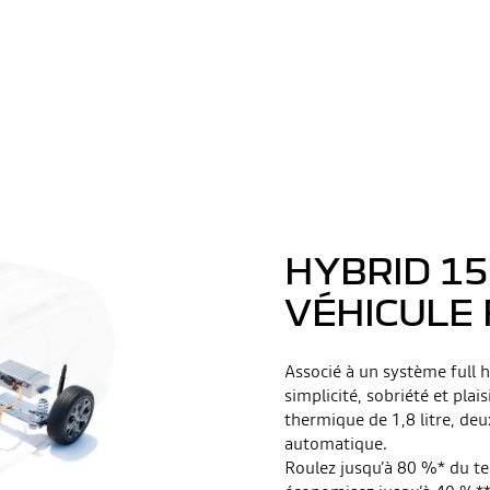
HYBRID 15
VÉHICULE 
Associé à un système full h
simplicité, sobriété et pl
thermique de 1,8 litre, deu
automatique.
Roulez jusqu’à 80 %* du tem