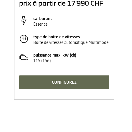
prix à partir de
17'990 CHF
carburant
Essence
type de boîte de vitesses
Boîte de vitesses automatique Multimode
puissance maxi kW (ch)
115 (156)
CONFIGUREZ