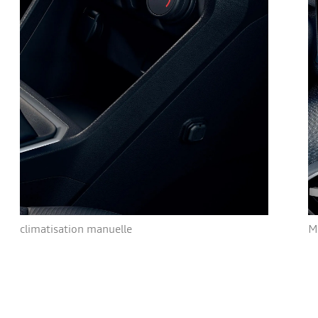
climatisation manuelle
M