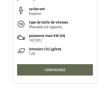
carburant
Essence
type de boîte de vitesses
Manuelle à 6 rapports
puissance maxi kW (ch)
74 (101)
émission CO2 (g/km)
124
CONFIGUREZ