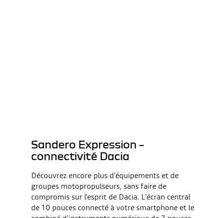
Sandero Expression –
connectivité Dacia
Découvrez encore plus d'équipements et de
groupes motopropulseurs, sans faire de
compromis sur l'esprit de Dacia. L'écran central
de 10 pouces connecté à votre smartphone et le
combiné d'instruments numérique de 7 pouces