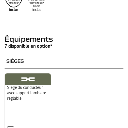
inclus
inclus
Équipements
7 disponible en option¹
SIÈGES
Siège du conducteur
avec support lombaire
réglable