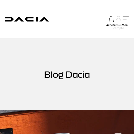
Acheter
Mon
Menu
compte
Blog Dacia