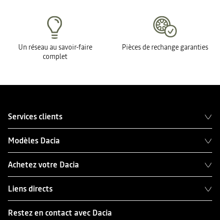
Un réseau au savoir-faire
Pièces de rechange garanties
complet
Services clients
Modèles Dacia
Achetez votre Dacia
Liens directs
Restez en contact avec Dacia