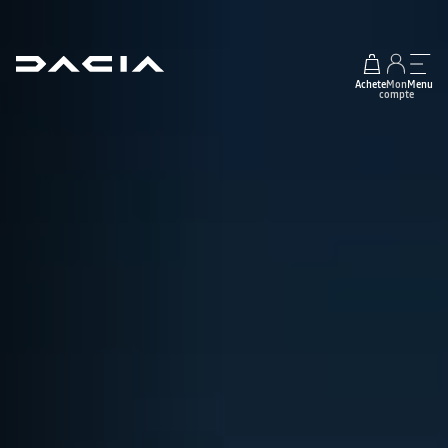
Acheter
Mon
Menu
compte