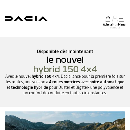
Acheter
Mon
Menu
compte
Disponible dès maintenant
le nouvel
hybrid 150 4x4
Avec le nouvel
hybrid 150 4x4
, Dacia lance pour la première fois sur
les routes, une version à
4 roues motrices
avec
boîte automatique
et
technologie hybride
pour Duster et Bigster- une polyvalence et
un confort de conduite en toutes circonstances.