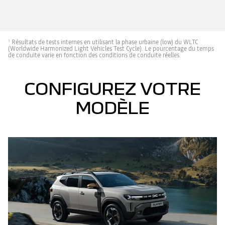
Résultats de tests internes en utilisant la phase urbaine (low) du WLTC
1
(Worldwide Harmonized Light Vehicles Test Cycle). Le pourcentage du temps
de conduite varie en fonction des conditions de conduite réelles.
CONFIGUREZ VOTRE
MODÈLE