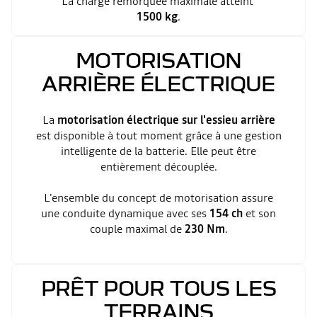
La charge remorquée maximale atteint
1500 kg
.
MOTORISATION
ARRIÈRE ÉLECTRIQUE
La
motorisation électrique sur l'essieu arrière
est disponible à tout moment grâce à une gestion
intelligente de la batterie. Elle peut être
entièrement découplée.
L'ensemble du concept de motorisation assure
une conduite dynamique avec ses
154 ch
et son
couple maximal de
230 Nm
.
PRÊT POUR TOUS LES
TERRAINS