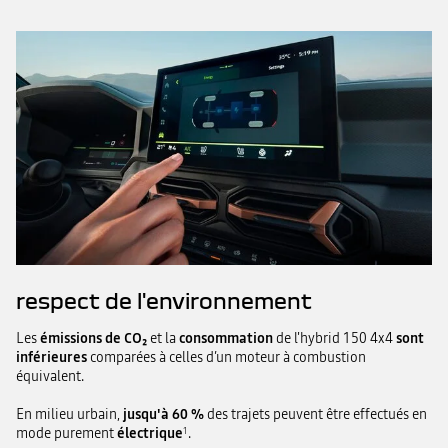
respect de l'environnement
Les
émissions de CO₂
et la
consommation
de l'hybrid 150 4x4
sont
inférieures
comparées à celles d’un moteur à combustion
équivalent.
En milieu urbain,
jusqu'à 60 %
des trajets peuvent être effectués en
mode purement
électrique
.
1