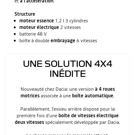
et
à l'accélération
.
Structure
moteur essence
1,2 l 3 cylindres
moteur électrique
2 vitesses
batterie 48 V
boîte à double
embrayage
6 vitesses
UNE SOLUTION 4X4
INÉDITE
Nouveauté chez Dacia: une version
à 4 roues
motrices
associée à une
boîte automatique
.
Parallèlement, l'essieu arrière dispose pour la
première fois d’une
boîte de vitesses électrique
deux vitesses
spécialement développée par Dacia.