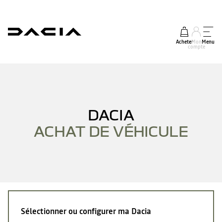
Acheter
Mon
Menu
compte
DACIA
ACHAT DE VÉHICULE
Sélectionner ou configurer ma Dacia