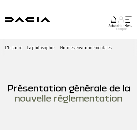
Acheter
Mon
Menu
compte
L’histoire
La philosophie
Normes environnementales
Présentation générale de la
nouvelle règlementation