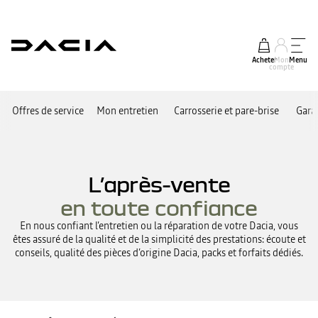
Acheter
Mon
Menu
compte
Offres de service
Mon entretien
Carrosserie et pare-brise
Garan
L’après-vente
en toute confiance
En nous confiant l’entretien ou la réparation de votre Dacia, vous
êtes assuré de la qualité et de la simplicité des prestations: écoute et
conseils, qualité des pièces d’origine Dacia, packs et forfaits dédiés.