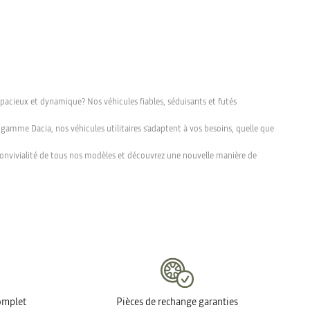
spacieux et dynamique? Nos véhicules fiables, séduisants et futés
a gamme Dacia, nos véhicules utilitaires s'adaptent à vos besoins, quelle que
 la convivialité de tous nos modèles et découvrez une nouvelle manière de
complet
Pièces de rechange garanties