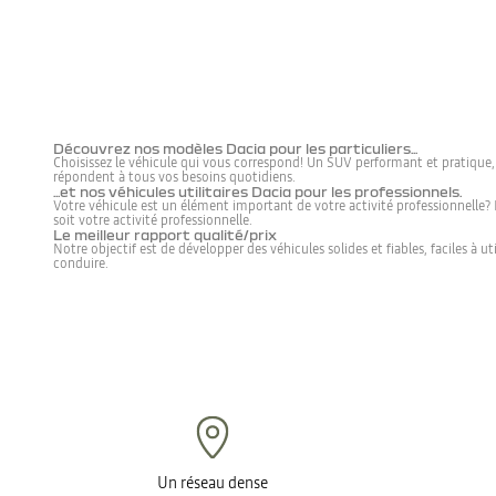
Découvrez nos modèles Dacia pour les particuliers...
Choisissez le véhicule qui vous correspond! Un SUV performant et pratique, 
répondent à tous vos besoins quotidiens.
...et nos véhicules utilitaires Dacia pour les professionnels.
Votre véhicule est un élément important de votre activité professionnelle? F
soit votre activité professionnelle.
Le meilleur rapport qualité/prix
Notre objectif est de développer des véhicules solides et fiables, faciles à u
conduire.
Un réseau dense