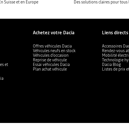
En Suisse et en Europe
Des solutions claires pour tous 
Achetez votre Dacia
Liens directs
Offres véhicules Dacia
Accessoires Da
Véhicules neufs en stock
Rendez-vous at
Véhicules d'occasion
Mobilité électr
Reprise de véhicule
Technologie hy
es et
Essai véhicules Dacia
Dacia Blog
Plan achat véhicule
Listes de prix 
ia