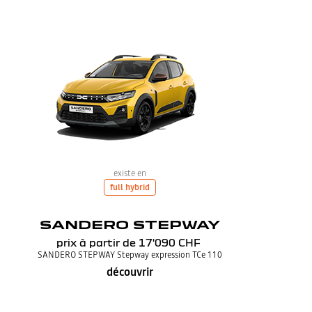
existe en
full hybrid
SANDERO STEPWAY
prix à partir de
17'090 CHF
SANDERO STEPWAY Stepway expression TCe 110
découvrir