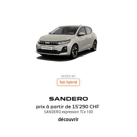
existe en
full hybrid
SANDERO
prix à partir de
15'290 CHF
SANDERO expression TCe 100
découvrir