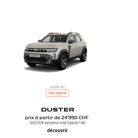
existe en
full hybrid
DUSTER
prix à partir de
24'990 CHF
DUSTER extreme mild hybrid 140
découvrir