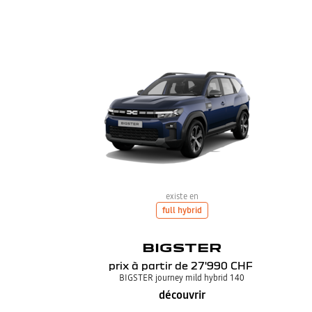
existe en
full hybrid
BIGSTER
prix à partir de
27'990 CHF
BIGSTER journey mild hybrid 140
découvrir