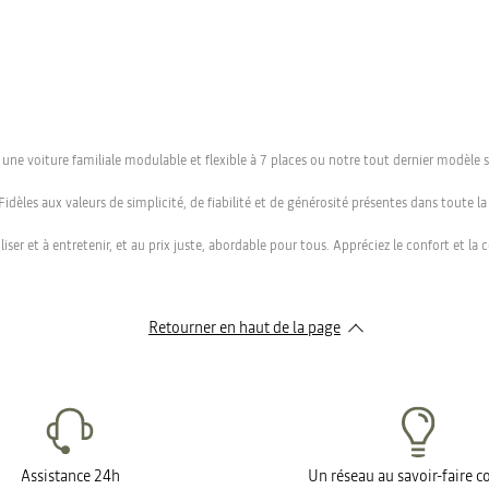
une voiture familiale modulable et flexible à 7 places ou notre tout dernier modèle 
idèles aux valeurs de simplicité, de fiabilité et de générosité présentes dans toute l
tiliser et à entretenir, et au prix juste, abordable pour tous. Appréciez le confort et
Retourner en haut de la page
Assistance 24h
Un réseau au savoir-faire 