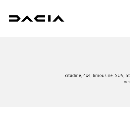
citadine, 4x4, limousine, SUV, St
neu