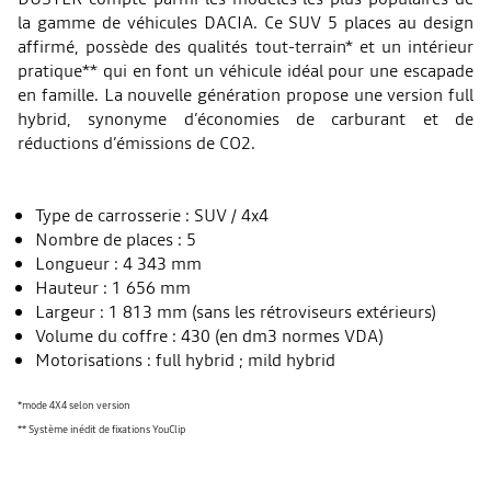
la gamme de véhicules DACIA. Ce SUV 5 places au design
affirmé, possède des qualités tout-terrain* et un intérieur
pratique** qui en font un véhicule idéal pour une escapade
en famille. La nouvelle génération propose une version full
hybrid, synonyme d’économies de carburant et de
réductions d’émissions de CO2.
Type de carrosserie : SUV / 4x4
Nombre de places : 5
Longueur : 4 343 mm
Hauteur : 1 656 mm
Largeur : 1 813 mm (sans les rétroviseurs extérieurs)
Volume du coffre : 430 (en dm3 normes VDA)
Motorisations : full hybrid ; mild hybrid
*mode 4X4 selon version
** Système inédit de fixations YouClip