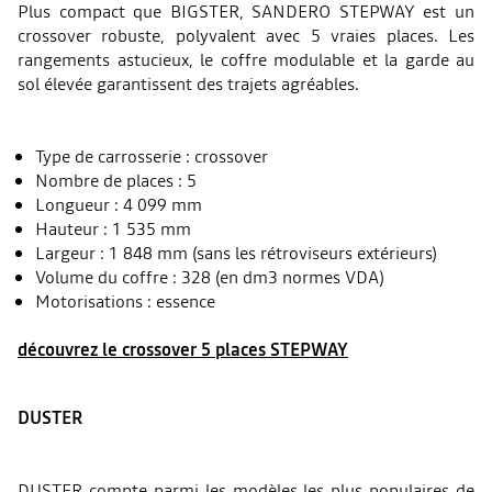
Plus compact que BIGSTER, SANDERO STEPWAY est un
crossover robuste, polyvalent avec 5 vraies places. Les
rangements astucieux, le coffre modulable et la garde au
sol élevée garantissent des trajets agréables.
Type de carrosserie : crossover
Nombre de places : 5
Longueur : 4 099 mm
Hauteur : 1 535 mm
Largeur : 1 848 mm (sans les rétroviseurs extérieurs)
Volume du coffre : 328 (en dm3 normes VDA)
Motorisations : essence
découvrez le crossover 5 places STEPWAY
DUSTER
DUSTER compte parmi les modèles les plus populaires de