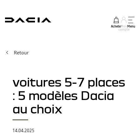
Acheter
Mon
Menu
compte
Retour
voitures 5-7 places
: 5 modèles Dacia
au choix
14.04.2025