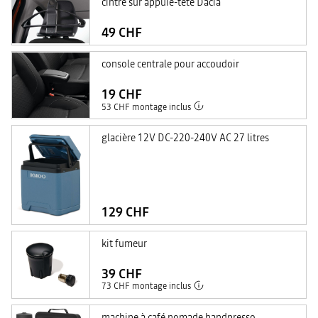
cintre sur appuie-tête Dacia
49 CHF
console centrale pour accoudoir
19 CHF
53 CHF montage inclus
glacière 12V DC-220-240V AC 27 litres
129 CHF
kit fumeur
39 CHF
73 CHF montage inclus
machine à café nomade handpresso