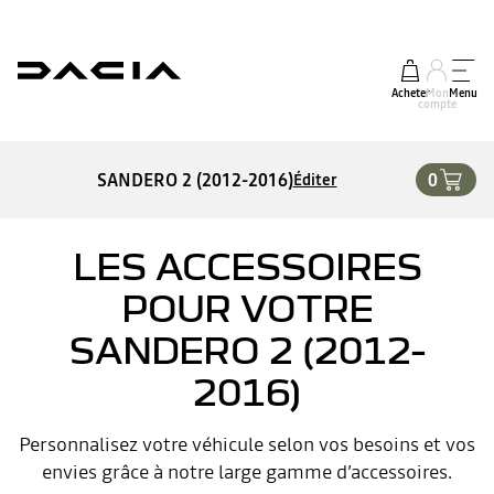
Acheter
Mon
Menu
compte
SANDERO 2 (2012-2016)
0
Éditer
LES ACCESSOIRES
POUR VOTRE
SANDERO 2 (2012-
2016)
Personnalisez votre véhicule selon vos besoins et vos
envies grâce à notre large gamme d’accessoires.