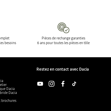
complet
Pièces de rechange garanties
les besoins
6 ans pour toutes les pièces en tôle
Restez en contact avec Dacia
cia
elier
ique Dacia
bride Dacia
et brochures