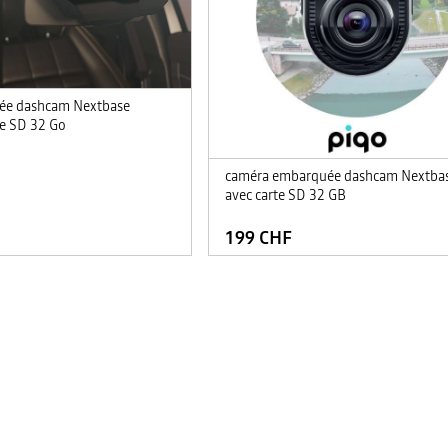
ée dashcam Nextbase
e SD 32 Go
caméra embarquée dashcam Nextbas
avec carte SD 32 GB
199 CHF