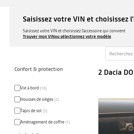
Saisissez votre VIN et choisissez l
Saisissez votre VIN et choisissez l'accessoire qui convient
Trouver mon VIN
ou sélectionnez votre modèle
Confort & protection
2 Dacia D
Vie à bord
(
10
)
Housses de sièges
(
2
)
Tapis de sol
(
2
)
Aménagement de coffre
(
1
)