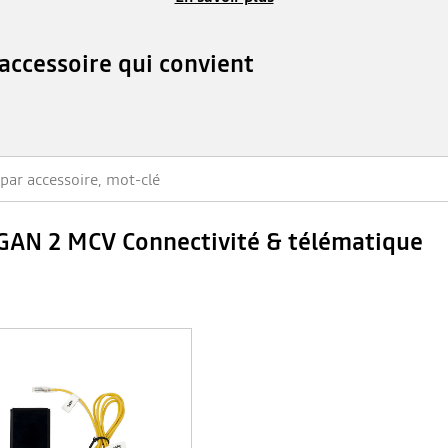
'accessoire qui convient
GAN 2 MCV Connectivité & télématique