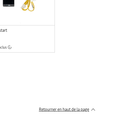
start
clus
Retourner en haut de la page