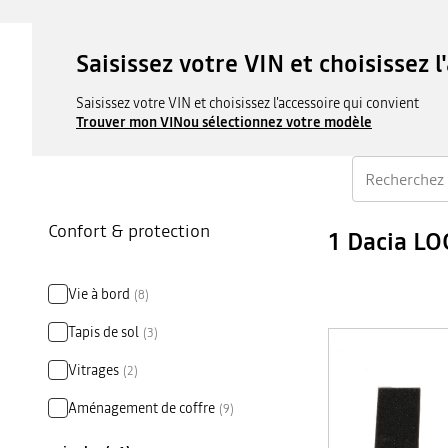
Saisissez votre VIN et choisissez l
Saisissez votre VIN et choisissez l'accessoire qui convient
Trouver mon VIN
ou sélectionnez votre modèle
Confort & protection
1 Dacia LO
Vie à bord
(
8
)
Tapis de sol
(
3
)
Vitrages
(
2
)
Aménagement de coffre
(
9
)