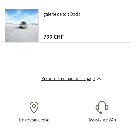
galerie de toit Dacia
799 CHF
Retourner en haut de la page
Un réseau dense
Assistance 24h