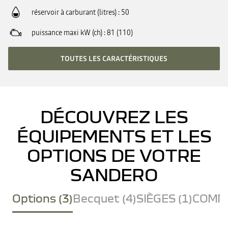
réservoir à carburant (litres)
50
puissance maxi kW (ch)
81 (110)
TOUTES LES CARACTÉRISTIQUES
DÉCOUVREZ LES
ÉQUIPEMENTS ET LES
OPTIONS DE VOTRE
SANDERO
Options (3)
Becquet (4)
SIÈGES (1)
COMMU