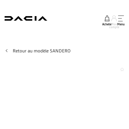
Acheter
Mon
Menu
compte
Retour au modèle SANDERO