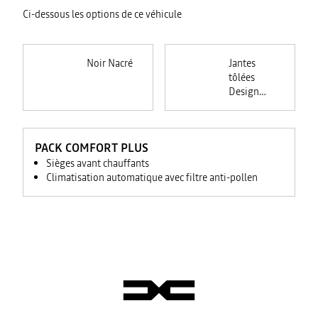
Ci-dessous les options de ce véhicule
Noir Nacré
Jantes
tôlées
Design
Atara (16
pouces)
PACK COMFORT PLUS
Sièges avant chauffants
Climatisation automatique avec filtre anti-pollen