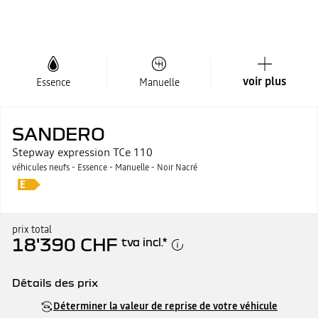
voir plus
Essence
Manuelle
SANDERO
Stepway expression TCe 110
véhicules neufs - Essence - Manuelle - Noir Nacré
prix total
18'390 CHF
tva incl.
*
Détails des prix
Prix catalogue
18'390 CHF
Déterminer la valeur de reprise de votre véhicule