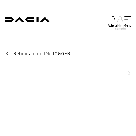
Acheter
Mon
Menu
compte
Retour au modèle JOGGER