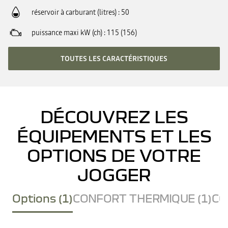
réservoir à carburant (litres)
50
puissance maxi kW (ch)
115 (156)
TOUTES LES CARACTÉRISTIQUES
DÉCOUVREZ LES
ÉQUIPEMENTS ET LES
OPTIONS DE VOTRE
JOGGER
Options (1)
CONFORT THERMIQUE (1)
CO