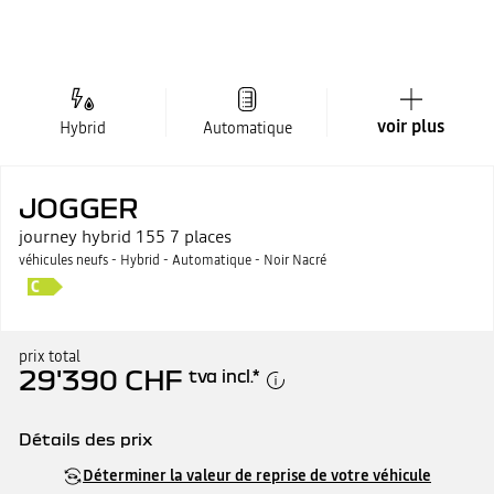
voir plus
Hybrid
Automatique
JOGGER
journey hybrid 155 7 places
véhicules neufs - Hybrid - Automatique - Noir Nacré
prix total
29'390 CHF
tva incl.
*
Détails des prix
Prix catalogue
29'390 CHF
Déterminer la valeur de reprise de votre véhicule