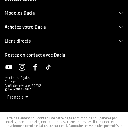
Modèles Dacia
Achetez votre Dacia
Liens directs
Restez en contact avec Dacia
Mentions légales
Cookies
Arrêt des réseaux 2G/3G
© Dacia 2017 - 2026
Certains éléments du contenu de cette page sont modifiés ou générés par
l'intelligence artificielle, notamment les arrières-plans, les illustrations et
occasionnellement certaines personnes. Néanmoins les véhicules présentés ne