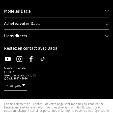
Modèles Dacia
Achetez votre Dacia
Liens directs
Restez en contact avec Dacia
Mentions légales
Cookies
Arrêt des réseaux 2G/3G
© Dacia 2017 - 2026
Certains éléments du contenu de cette page sont modifiés ou générés par
l'intelligence artificielle, notamment les arrières-plans, les illustrations et
occasionnellement certaines personnes. Néanmoins les véhicules présentés ne