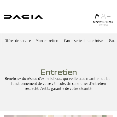
Acheter
Mon
Menu
compte
Offres de service
Mon entretien
Carrosserie et pare-brise
Garan
Entretien
Bénéficiez du réseau d'experts Dacia qui veillera au maintien du bon
fonctionnement de votre véhicule. Un calendrier d’entretien
respecté, c’est la garantie de votre sécurité.