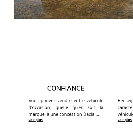
CONFIANCE
Vous pouvez vendre votre véhicule
Rensei
d'occasion, quelle qu’en soit la
caracté
marque, à une concession Dacia.
...
véhicul
voir plus
voir plus