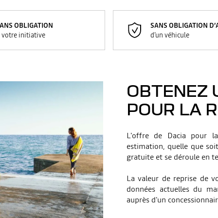
ANS OBLIGATION
SANS OBLIGATION D’
 votre initiative
d’un véhicule
OBTENEZ U
POUR LA R
L'offre de Dacia pour l
estimation, quelle que soi
gratuite et se déroule en t
La valeur de reprise de vo
données actuelles du mar
auprès d'un concessionnair