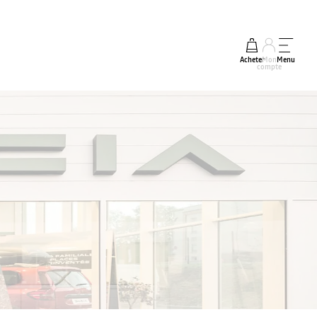
Acheter
Mon
Menu
compte