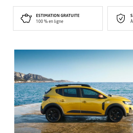
ESTIMATION GRATUITE
S
100 % en ligne
À