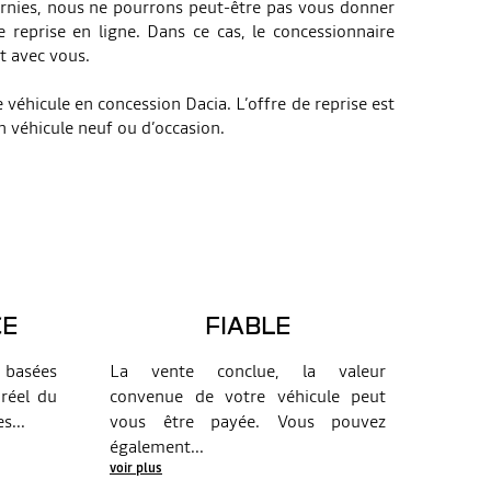
urnies, nous ne pourrons peut-être pas vous donner
reprise en ligne. Dans ce cas, le concessionnaire
t avec vous.
e véhicule en concession Dacia. L’offre de reprise est
un véhicule neuf ou d’occasion.
CE
FIABLE
 basées
La vente conclue, la valeur
 réel du
convenue de votre véhicule peut
es
...
vous être payée. Vous pouvez
également
...
voir plus