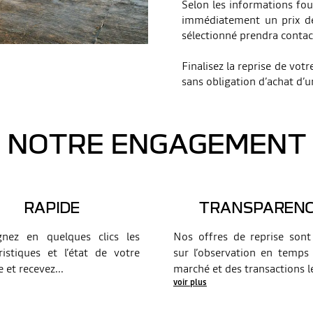
​Selon les informations fo
immédiatement un prix de 
sélectionné prendra contac
Finalisez la reprise de votr
sans obligation d’achat d’
NOTRE ENGAGEMENT
RAPIDE
TRANSPAREN
gnez en quelques clics les
Nos offres de reprise sont
ristiques et l’état de votre
sur l’observation en temps
e et recevez
...
marché et des transactions l
voir plus