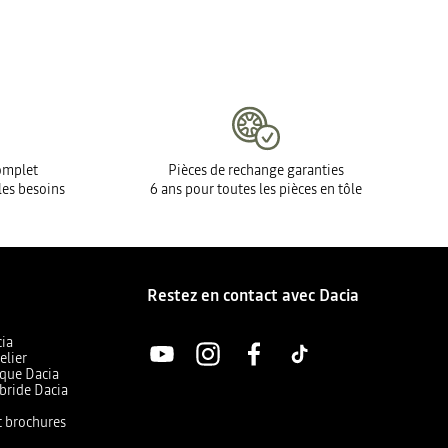
complet
Pièces de rechange garanties
les besoins
6 ans pour toutes les pièces en tôle
Restez en contact avec Dacia
cia
elier
ique Dacia
bride Dacia
et brochures