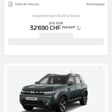
boîte de vitesses
Automatique
disponible dans toute la Suisse
prix total
32'690 CHF
tva incl.
*