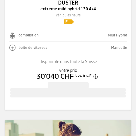
DUSTER
extreme mild hybrid 130 4x4
véhicules neufs
combustion
Mild Hybrid
boîte de vitesses
Manuelle
disponible dans toute la Suisse
votre prix
30'040 CHF
tva incl.
*