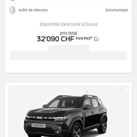
boîte de vitesses
Automatique
disponible dans toute la Suisse
prix total
32'090 CHF
tva incl.
*