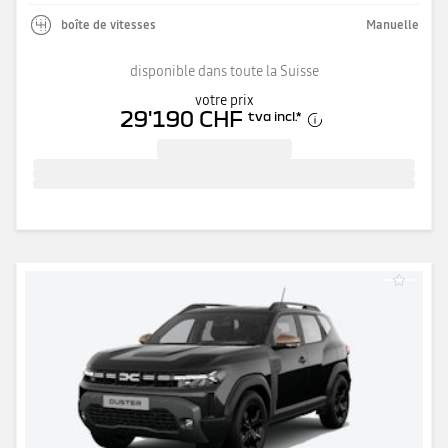
boîte de vitesses
Manuelle
disponible dans toute la Suisse
votre prix
29'190 CHF
tva incl.
*