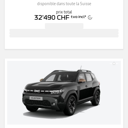
disponible dans toute la Suisse
prix total
32'490 CHF
tva incl.
*