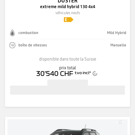
DUSTER
extreme mild hybrid 130 4x4
véhicules neufs
combustion
Mild Hybrid
boîte de vitesses
Manuelle
disponible dans toute la Suisse
prix total
30'540 CHF
tva incl.
*