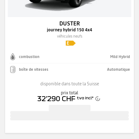
DUSTER
journey hybrid 150 4x4
véhicules neufs
combustion
Mild Hybrid
boîte de vitesses
Automatique
disponible dans toute la Suisse
prix total
32'290 CHF
tva incl.
*