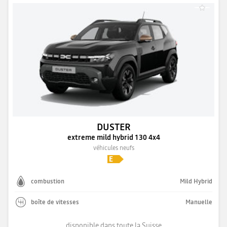
DUSTER
extreme mild hybrid 130 4x4
véhicules neufs
combustion
Mild Hybrid
boîte de vitesses
Manuelle
disponible dans toute la Suisse