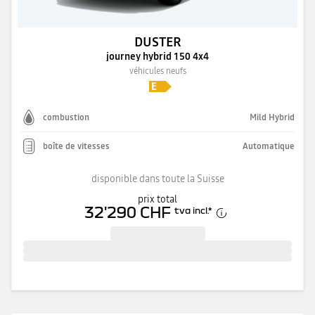
DUSTER
journey hybrid 150 4x4
véhicules neufs
combustion
Mild Hybrid
boîte de vitesses
Automatique
disponible dans toute la Suisse
prix total
32'290 CHF
tva incl.
*