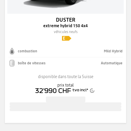
DUSTER
extreme hybrid 150 4x4
véhicules neufs
combustion
Mild Hybrid
boîte de vitesses
Automatique
disponible dans toute la Suisse
prix total
32'990 CHF
tva incl.
*