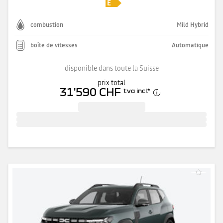
combustion
Mild Hybrid
boîte de vitesses
Automatique
disponible dans toute la Suisse
prix total
31'590 CHF
tva incl.
*