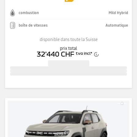
combustion
Mild Hybrid
boîte de vitesses
Automatique
disponible dans toute la Suisse
prix total
32'440 CHF
tva incl.
*