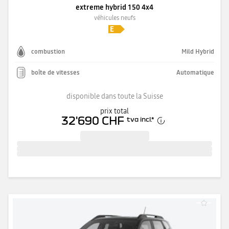
extreme hybrid 150 4x4
véhicules neufs
combustion
Mild Hybrid
boîte de vitesses
Automatique
disponible dans toute la Suisse
prix total
32'690 CHF
tva incl.
*