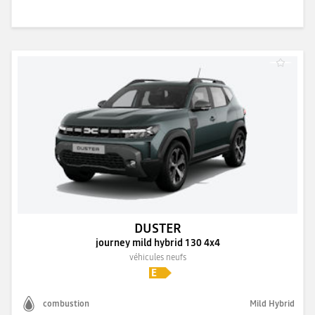
DUSTER
journey mild hybrid 130 4x4
véhicules neufs
combustion
Mild Hybrid