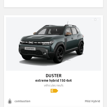
DUSTER
extreme hybrid 150 4x4
véhicules neufs
combustion
Mild Hybrid