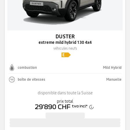
DUSTER
extreme mild hybrid 130 4x4
véhicules neufs
combustion
Mild Hybrid
boîte de vitesses
Manuelle
disponible dans toute la Suisse
prix total
29'890 CHF
tva incl.
*