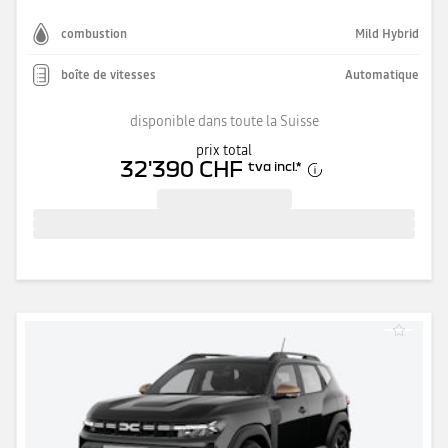
combustion
Mild Hybrid
boîte de vitesses
Automatique
disponible dans toute la Suisse
prix total
32'390 CHF
tva incl.
*