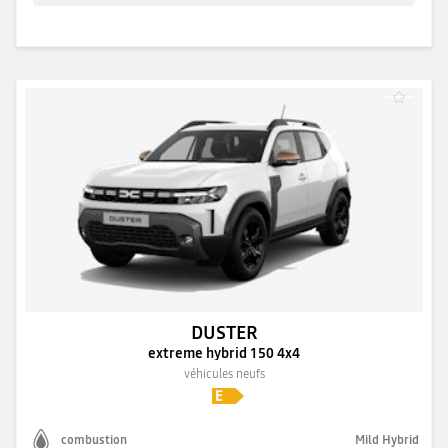
DUSTER
extreme hybrid 150 4x4
véhicules neufs
combustion
Mild Hybrid