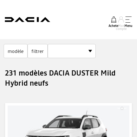
Acheter
Mon
Menu
compte
modèle
filtrer
231 modèles DACIA DUSTER Mild
Hybrid neufs