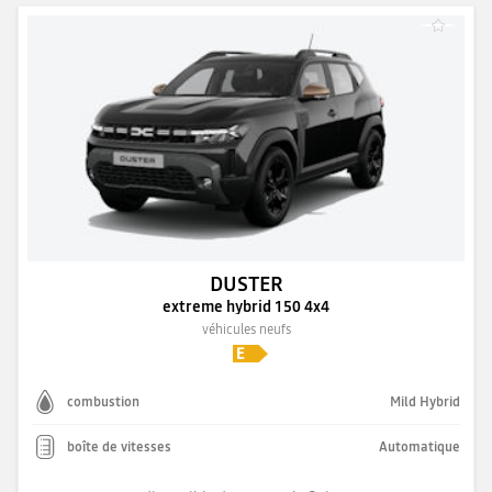
DUSTER
extreme hybrid 150 4x4
véhicules neufs
combustion
Mild Hybrid
boîte de vitesses
Automatique