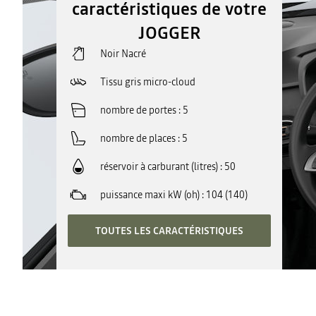
caractéristiques de votre
JOGGER
Noir Nacré
Tissu gris micro-cloud
nombre de portes
5
nombre de places
5
réservoir à carburant (litres)
50
puissance maxi kW (oh)
104 (140)
TOUTES LES CARACTÉRISTIQUES