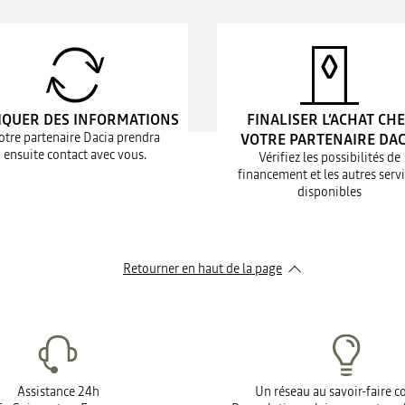
IQUER DES INFORMATIONS
FINALISER L’ACHAT CH
otre partenaire Dacia prendra
VOTRE PARTENAIRE DAC
ensuite contact avec vous.
Vérifiez les possibilités de
financement et les autres serv
disponibles
Retourner en haut de la page
Assistance 24h
Un réseau au savoir-faire 