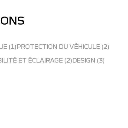
IONS
E (1)
PROTECTION DU VÉHICULE (2)
BILITÉ ET ÉCLAIRAGE (2)
DESIGN (3)