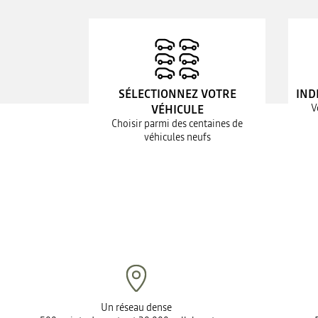
SÉLECTIONNEZ VOTRE
IND
V
VÉHICULE
Choisir parmi des centaines de
véhicules neufs
Un réseau dense