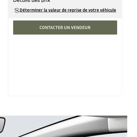
Détails des prix
Prix catalogue
28'290 CHF
Déterminer la valeur de reprise de votre véhicule
moins prime
500 CHF
CONTACTER UN VENDEUR