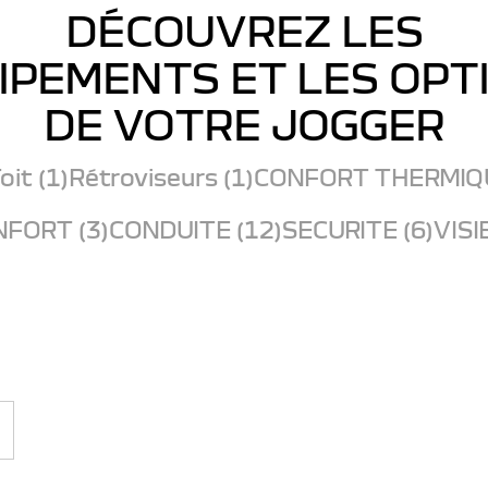
DÉCOUVREZ LES
IPEMENTS ET LES OPT
DE VOTRE JOGGER
oit (1)
Rétroviseurs (1)
CONFORT THERMIQU
FORT (3)
CONDUITE (12)
SECURITE (6)
VISI