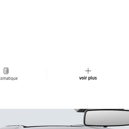
voir plus
tomatique