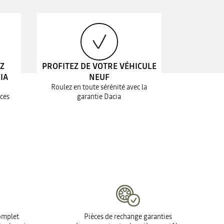
EZ
PROFITEZ DE VOTRE VÉHICULE
IA
NEUF
Roulez en toute sérénité avec la
ices
garantie Dacia
complet
Pièces de rechange garanties