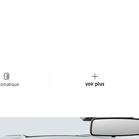
voir plus
tomatique