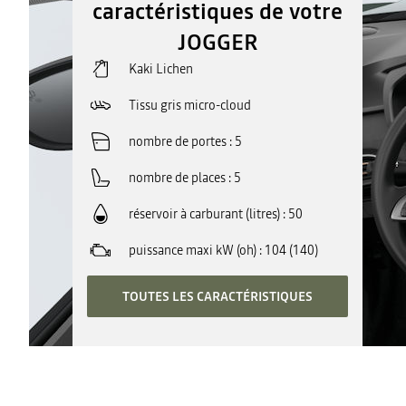
caractéristiques de votre
JOGGER
Kaki Lichen
Tissu gris micro-cloud
nombre de portes
5
nombre de places
5
réservoir à carburant (litres)
50
puissance maxi kW (oh)
104 (140)
TOUTES LES CARACTÉRISTIQUES