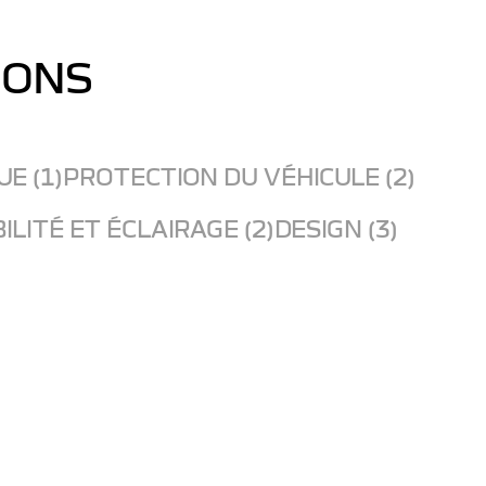
IONS
E (1)
PROTECTION DU VÉHICULE (2)
BILITÉ ET ÉCLAIRAGE (2)
DESIGN (3)