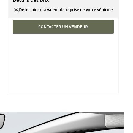
Détails des prix
Prix catalogue
28'290 CHF
Déterminer la valeur de reprise de votre véhicule
moins prime
500 CHF
CONTACTER UN VENDEUR