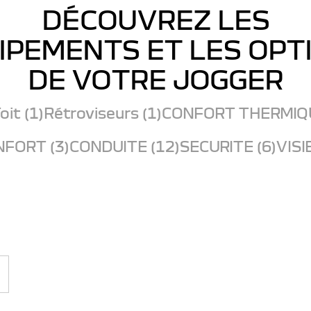
DÉCOUVREZ LES
IPEMENTS ET LES OPT
DE VOTRE JOGGER
oit (1)
Rétroviseurs (1)
CONFORT THERMIQU
FORT (3)
CONDUITE (12)
SECURITE (6)
VISI