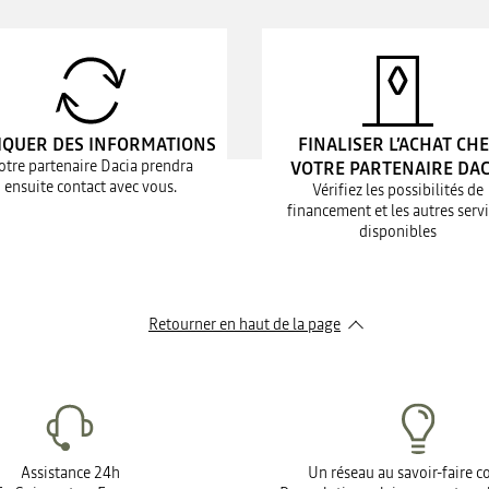
IQUER DES INFORMATIONS
FINALISER L’ACHAT CH
otre partenaire Dacia prendra
VOTRE PARTENAIRE DAC
ensuite contact avec vous.
Vérifiez les possibilités de
financement et les autres serv
disponibles
Retourner en haut de la page
Assistance 24h
Un réseau au savoir-faire 