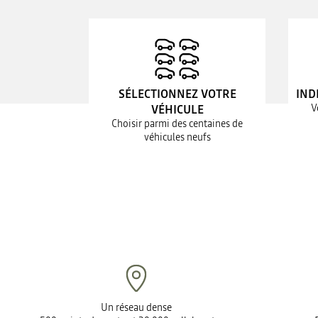
SÉLECTIONNEZ VOTRE
IND
V
VÉHICULE
Choisir parmi des centaines de
véhicules neufs
Un réseau dense