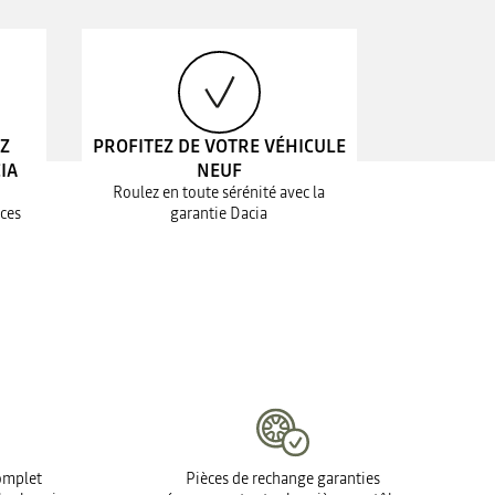
EZ
PROFITEZ DE VOTRE VÉHICULE
IA
NEUF
Roulez en toute sérénité avec la
ices
garantie Dacia
complet
Pièces de rechange garanties