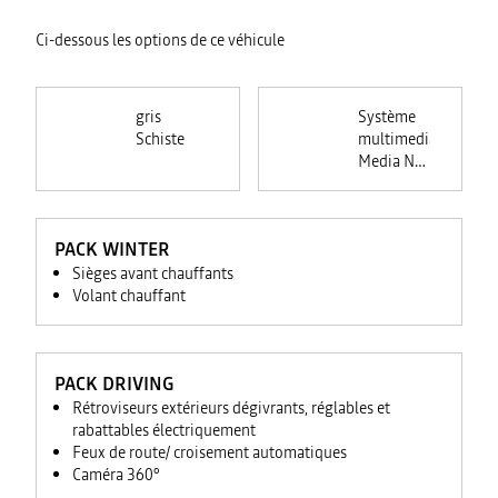
Ci-dessous les options de ce véhicule
gris
Système
Schiste
multimedia
Media Nav
Live
PACK WINTER
Sièges avant chauffants
Volant chauffant
PACK DRIVING
Rétroviseurs extérieurs dégivrants, réglables et
rabattables électriquement
Feux de route/ croisement automatiques
Caméra 360°