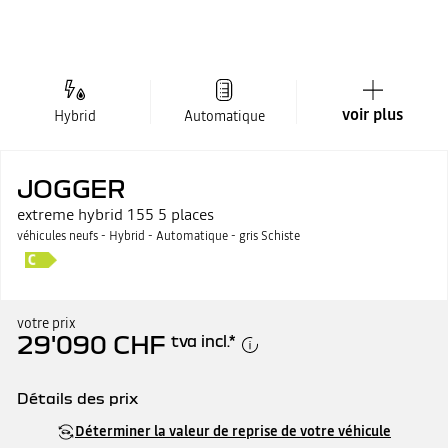
voir plus
Hybrid
Automatique
JOGGER
extreme hybrid 155 5 places
véhicules neufs - Hybrid - Automatique - gris Schiste
votre prix
29'090 CHF
tva incl.
*
Détails des prix
Prix catalogue
29'590 CHF
Déterminer la valeur de reprise de votre véhicule
moins prime
500 CHF