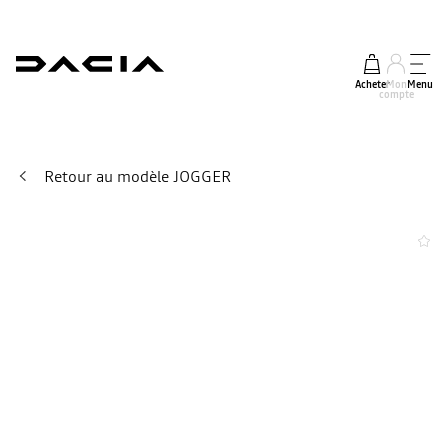
Acheter
Mon
Menu
compte
Retour au modèle JOGGER