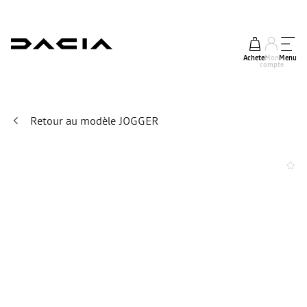
Acheter
Mon
Menu
compte
Retour au modèle JOGGER