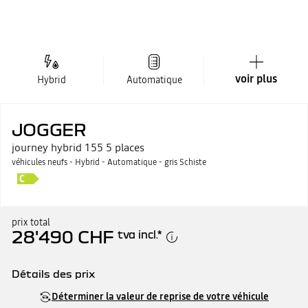
voir plus
Hybrid
Automatique
JOGGER
journey hybrid 155 5 places
véhicules neufs - Hybrid - Automatique - gris Schiste
prix total
28'490 CHF
tva incl.
*
Détails des prix
Prix catalogue
28'490 CHF
Déterminer la valeur de reprise de votre véhicule