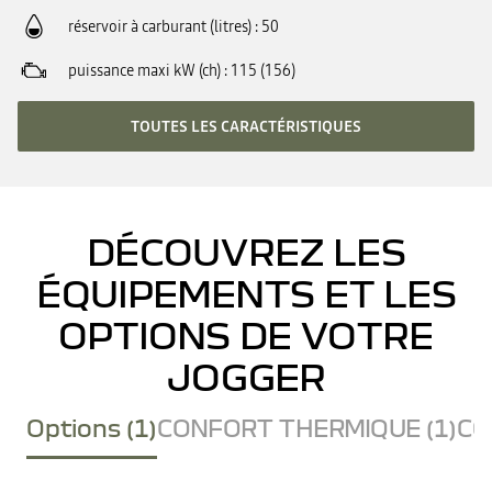
réservoir à carburant (litres)
50
puissance maxi kW (ch)
115 (156)
TOUTES LES CARACTÉRISTIQUES
DÉCOUVREZ LES
ÉQUIPEMENTS ET LES
OPTIONS DE VOTRE
JOGGER
Options (1)
CONFORT THERMIQUE (1)
CO