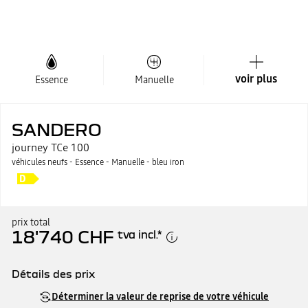
voir plus
Essence
Manuelle
SANDERO
journey TCe 100
véhicules neufs - Essence - Manuelle - bleu iron
prix total
18'740 CHF
tva incl.
*
Détails des prix
Prix catalogue
18'740 CHF
Déterminer la valeur de reprise de votre véhicule