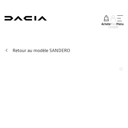
Acheter
Mon
Menu
compte
Retour au modèle SANDERO