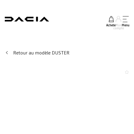
Acheter
Mon
Menu
compte
Retour au modèle DUSTER