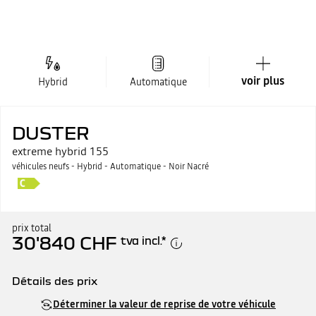
voir plus
Hybrid
Automatique
DUSTER
extreme hybrid 155
véhicules neufs - Hybrid - Automatique - Noir Nacré
prix total
30'840 CHF
tva incl.
*
Détails des prix
Prix catalogue
30'840 CHF
Déterminer la valeur de reprise de votre véhicule