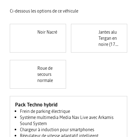
Ci-dessous les options de ce véhicule
Noir Nacré
Jantes alu
Tergan en
noire (17
pouces)
Roue de
secours
normale
Pack Techno hybrid
Frein de parking électrique
Système multimedia Media Nav Live avec Arkamis
Sound System
Chargeur à induction pour smartphones
Régulateur de vitesse adaptatif intelligent