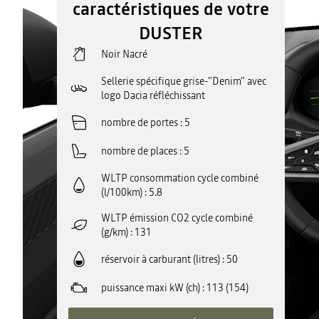
caractéristiques de votre
DUSTER
Noir Nacré
Sellerie spécifique grise-"Denim" avec
logo Dacia réfléchissant
nombre de portes
5
nombre de places
5
WLTP consommation cycle combiné
(l/100km)
5.8
WLTP émission CO2 cycle combiné
(g/km)
131
réservoir à carburant (litres)
50
puissance maxi kW (ch)
113 (154)