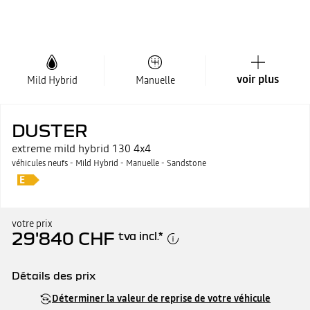
voir plus
Mild Hybrid
Manuelle
DUSTER
extreme mild hybrid 130 4x4
véhicules neufs - Mild Hybrid - Manuelle - Sandstone
votre prix
29'840 CHF
tva incl.
*
Détails des prix
Prix catalogue
30'340 CHF
Déterminer la valeur de reprise de votre véhicule
moins prime
500 CHF