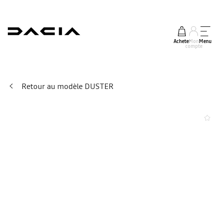
Acheter
Mon
Menu
compte
Retour au modèle DUSTER