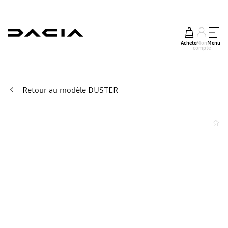
Acheter
Mon
Menu
compte
Retour au modèle DUSTER