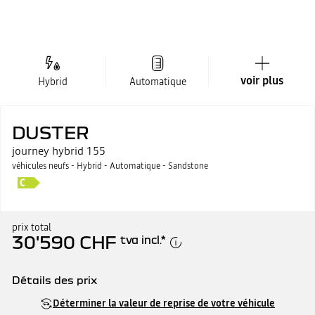
voir plus
Hybrid
Automatique
DUSTER
journey hybrid 155
véhicules neufs - Hybrid - Automatique - Sandstone
prix total
30'590 CHF
tva incl.
*
Détails des prix
Prix catalogue
30'590 CHF
Déterminer la valeur de reprise de votre véhicule