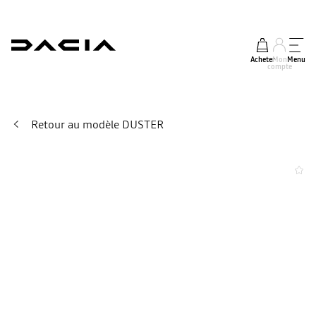
Acheter
Mon
Menu
compte
Retour au modèle DUSTER