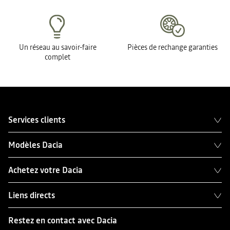
Un réseau au savoir-faire
Pièces de rechange garanties
complet
Services clients
Modèles Dacia
Achetez votre Dacia
Liens directs
Restez en contact avec Dacia