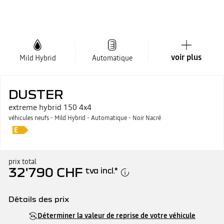
voir plus
Mild Hybrid
Automatique
DUSTER
extreme hybrid 150 4x4
véhicules neufs - Mild Hybrid - Automatique - Noir Nacré
prix total
32'790 CHF
tva incl.
*
Détails des prix
Prix catalogue
32'790 CHF
Déterminer la valeur de reprise de votre véhicule