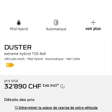
voir plus
Mild Hybrid
Automatique
DUSTER
extreme hybrid 150 4x4
véhicules neufs - Mild Hybrid - Automatique - Vert Cedre
prix total
32'890 CHF
tva incl.
*
Détails des prix
Prix catalogue
32'890 CHF
Déterminer la valeur de reprise de votre véhicule