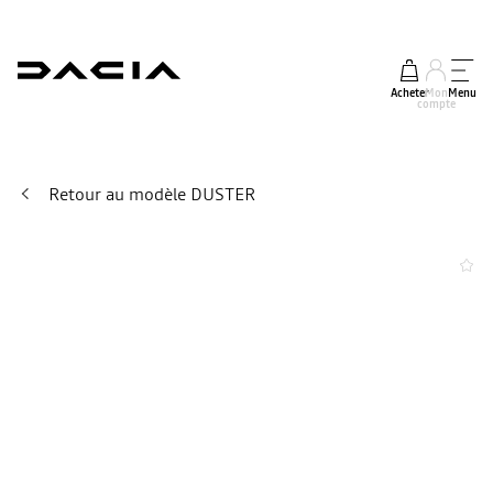
Acheter
Mon
Menu
compte
Retour au modèle DUSTER