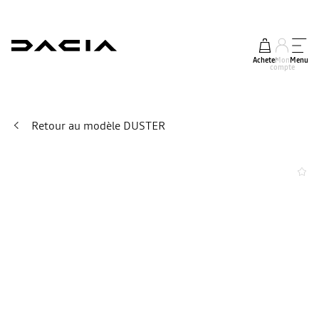
Acheter
Mon
Menu
compte
Retour au modèle DUSTER