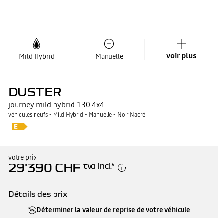
voir plus
Mild Hybrid
Manuelle
DUSTER
journey mild hybrid 130 4x4
véhicules neufs - Mild Hybrid - Manuelle - Noir Nacré
votre prix
29'390 CHF
tva incl.
*
Détails des prix
Prix catalogue
29'890 CHF
Déterminer la valeur de reprise de votre véhicule
moins prime
500 CHF