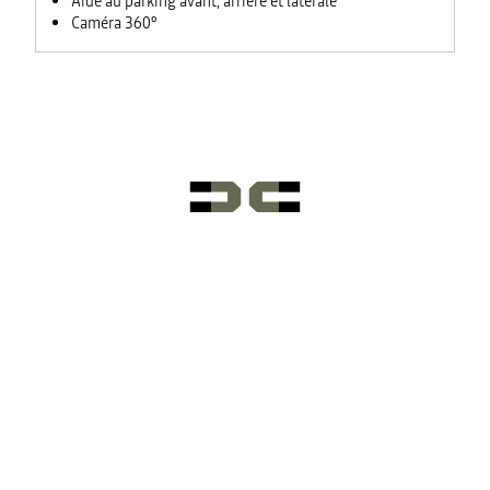
Aide au parking avant, arrière et laterale
Caméra 360°