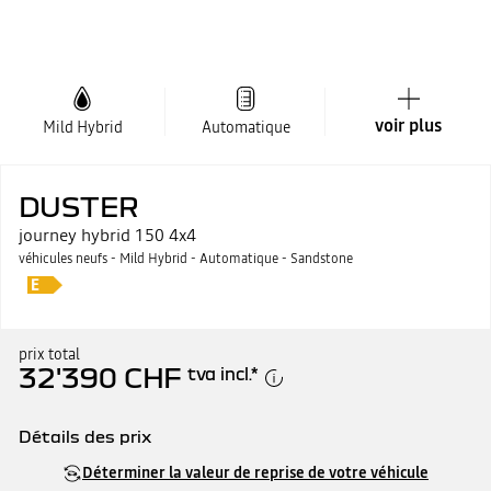
voir plus
Mild Hybrid
Automatique
DUSTER
journey hybrid 150 4x4
véhicules neufs - Mild Hybrid - Automatique - Sandstone
prix total
32'390 CHF
tva incl.
*
Détails des prix
Prix catalogue
32'390 CHF
Déterminer la valeur de reprise de votre véhicule