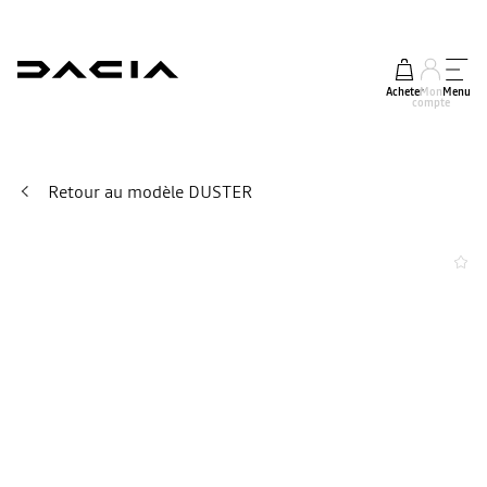
Acheter
Mon
Menu
compte
Retour au modèle DUSTER