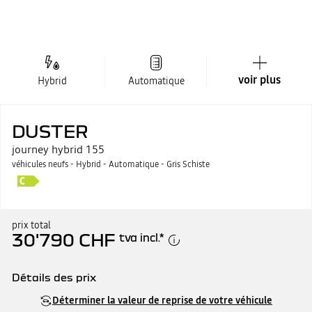
voir plus
Hybrid
Automatique
DUSTER
journey hybrid 155
véhicules neufs - Hybrid - Automatique - Gris Schiste
prix total
30'790 CHF
tva incl.
*
Détails des prix
Prix catalogue
30'790 CHF
Déterminer la valeur de reprise de votre véhicule