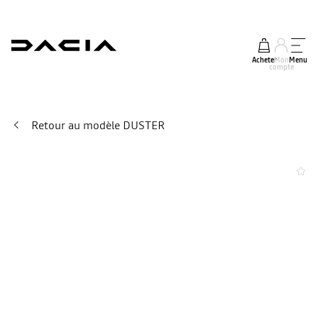
Acheter
Mon
Menu
compte
Retour au modèle DUSTER