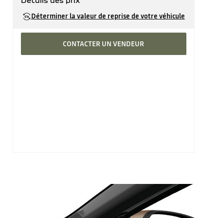
Détails des prix
Prix catalogue
31'440 CHF
Déterminer la valeur de reprise de votre véhicule
CONTACTER UN VENDEUR