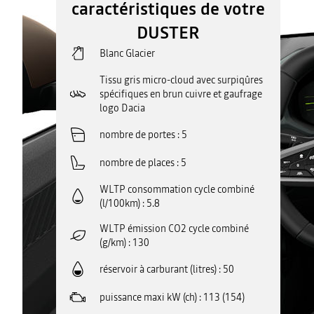
caractéristiques de votre
DUSTER
Blanc Glacier
Tissu gris micro-cloud avec surpiqûres
spécifiques en brun cuivre et gaufrage
logo Dacia
nombre de portes
5
nombre de places
5
WLTP consommation cycle combiné
(l/100km)
5.8
WLTP émission CO2 cycle combiné
(g/km)
130
réservoir à carburant (litres)
50
puissance maxi kW (ch)
113 (154)