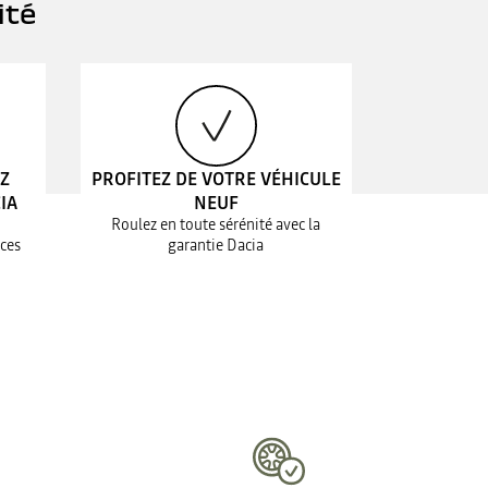
ité
EZ
PROFITEZ DE VOTRE VÉHICULE
IA
NEUF
Roulez en toute sérénité avec la
ices
garantie Dacia