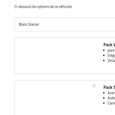
Ci-dessous les options de ce véhicule
Blanc Glacier
Pack 
pare
Sièg
Vola
Pack 
Aver
Aide 
Camé