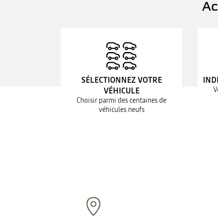
Ac
SÉLECTIONNEZ VOTRE
IND
V
VÉHICULE
Choisir parmi des centaines de
véhicules neufs