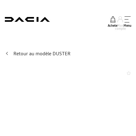
Acheter
Mon
Menu
compte
Retour au modèle DUSTER