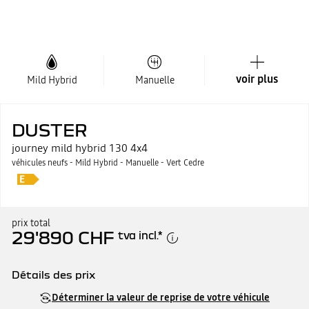
voir plus
Mild Hybrid
Manuelle
DUSTER
journey mild hybrid 130 4x4
véhicules neufs - Mild Hybrid - Manuelle - Vert Cedre
prix total
29'890 CHF
tva incl.
*
Détails des prix
Prix catalogue
29'890 CHF
Déterminer la valeur de reprise de votre véhicule