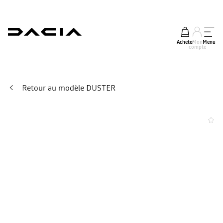
Acheter
Mon
Menu
compte
Retour au modèle DUSTER