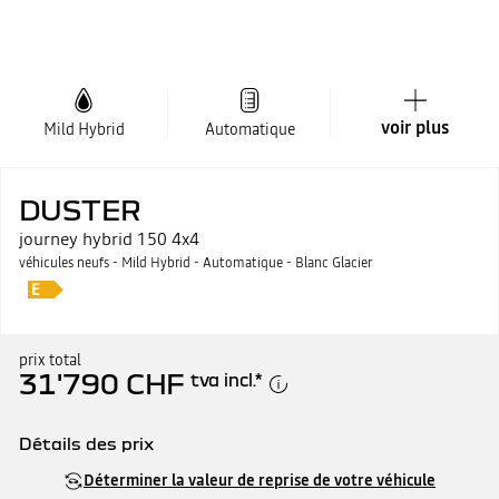
voir plus
Mild Hybrid
Automatique
DUSTER
journey hybrid 150 4x4
véhicules neufs - Mild Hybrid - Automatique - Blanc Glacier
prix total
31'790 CHF
tva incl.
*
Détails des prix
Prix catalogue
31'790 CHF
Déterminer la valeur de reprise de votre véhicule