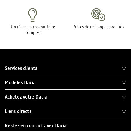
Un réseau au savoir-faire
Pièces de rechange garanties
complet
Services clients
Modèles Dacia
Achetez votre Dacia
Liens directs
Restez en contact avec Dacia