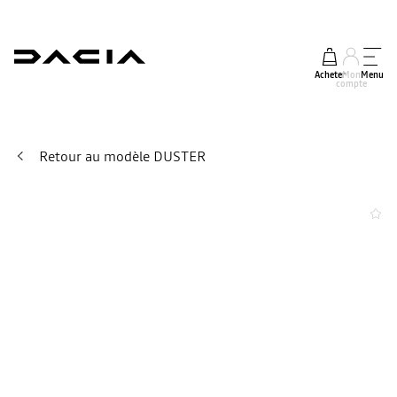
Acheter
Mon
Menu
compte
Retour au modèle DUSTER