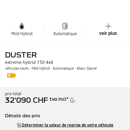
voir plus
Mild Hybrid
Automatique
DUSTER
extreme hybrid 150 4x4
véhicules neufs - Mild Hybrid - Automatique - Blanc Glacier
prix total
32'090 CHF
tva incl.
*
Détails des prix
Prix catalogue
32'090 CHF
Déterminer la valeur de reprise de votre véhicule