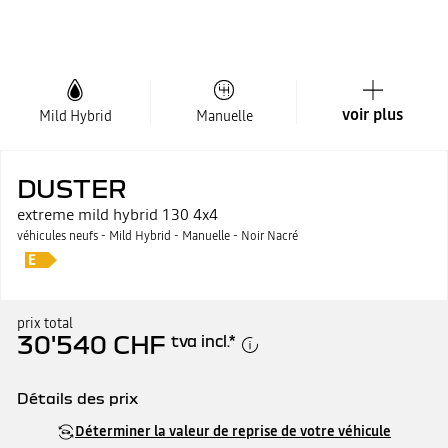
voir plus
Mild Hybrid
Manuelle
DUSTER
extreme mild hybrid 130 4x4
véhicules neufs - Mild Hybrid - Manuelle - Noir Nacré
prix total
30'540 CHF
tva incl.
*
Détails des prix
Prix catalogue
30'540 CHF
Déterminer la valeur de reprise de votre véhicule