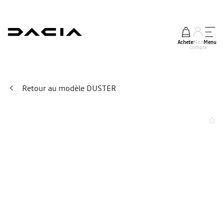
Acheter
Mon
Menu
compte
Retour au modèle DUSTER