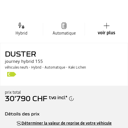
voir plus
Hybrid
Automatique
DUSTER
journey hybrid 155
véhicules neufs - Hybrid - Automatique - Kaki Lichen
prix total
30'790 CHF
tva incl.
*
Détails des prix
Prix catalogue
30'790 CHF
Déterminer la valeur de reprise de votre véhicule