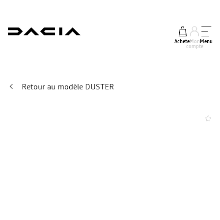
Acheter
Mon
Menu
compte
Retour au modèle DUSTER