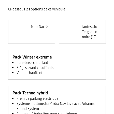
Ci-dessous les options de ce véhicule
Noir Nacré
Jantes alu
Tergan en
noire (17
pouces)
Pack Winter extreme
pare-brise chauffant
Sièges avant chauffants
Volant chauffant
Pack Techno hybrid
Frein de parking électrique
Système multimedia Media Nav Live avec Arkamis
Sound System
Chargeur à induction pour smartphones