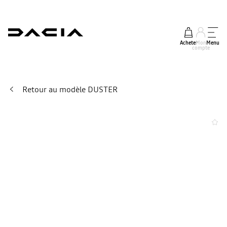
Acheter
Mon
Menu
compte
Retour au modèle DUSTER