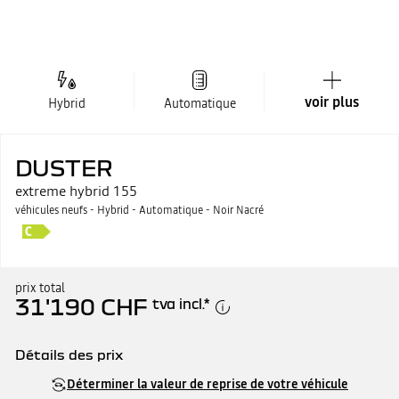
voir plus
Hybrid
Automatique
DUSTER
extreme hybrid 155
véhicules neufs - Hybrid - Automatique - Noir Nacré
prix total
31'190 CHF
tva incl.
*
Détails des prix
Prix catalogue
31'190 CHF
Déterminer la valeur de reprise de votre véhicule