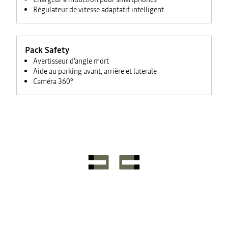
Régulateur de vitesse adaptatif intelligent
Pack Safety
Avertisseur d'angle mort
Aide au parking avant, arrière et laterale
Caméra 360°