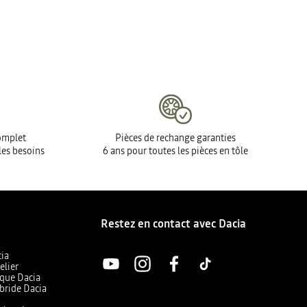
complet
Pièces de rechange garanties
les besoins
6 ans pour toutes les pièces en tôle
Restez en contact avec Dacia
cia
elier
ique Dacia
bride Dacia