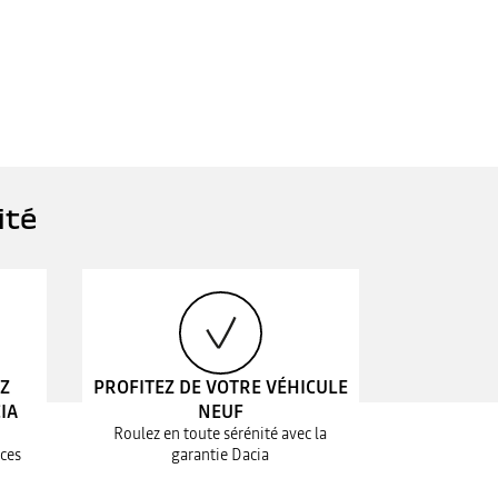
ité
EZ
PROFITEZ DE VOTRE VÉHICULE
IA
NEUF
Roulez en toute sérénité avec la
ices
garantie Dacia