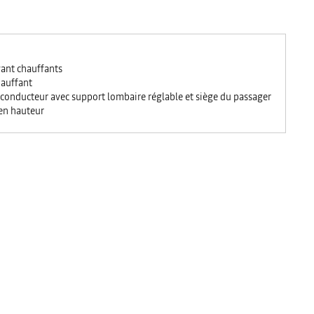
vant chauffants
hauffant
 conducteur avec support lombaire réglable et siège du passager
 en hauteur