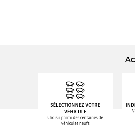
Ac
SÉLECTIONNEZ VOTRE
IND
V
VÉHICULE
Choisir parmi des centaines de
véhicules neufs