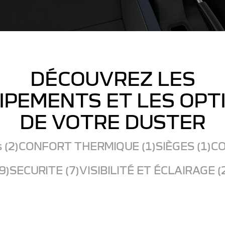
DÉCOUVREZ LES
IPEMENTS ET LES OPT
DE VOTRE DUSTER
 (2)
CONFORT THERMIQUE (1)
SIÈGES (1)
CO
9)
SECURITE (7)
VISIBILITÉ ET ÉCLAIRAGE (