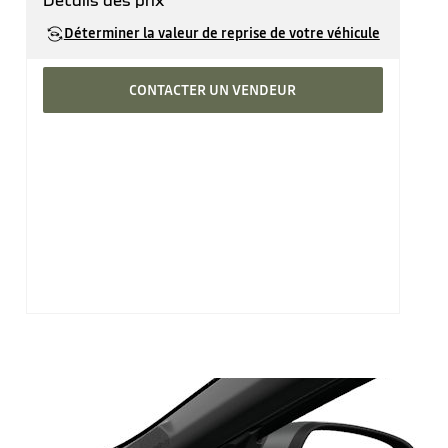
Détails des prix
Prix catalogue
28'090 CHF
Déterminer la valeur de reprise de votre véhicule
CONTACTER UN VENDEUR