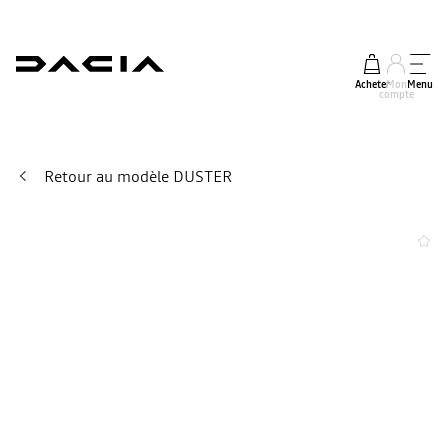
Acheter
Mon
Menu
compte
Retour au modèle DUSTER