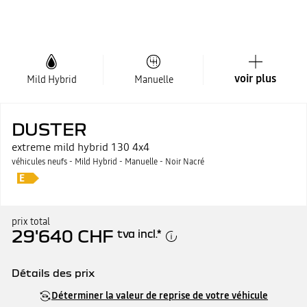
voir plus
Mild Hybrid
Manuelle
DUSTER
extreme mild hybrid 130 4x4
véhicules neufs - Mild Hybrid - Manuelle - Noir Nacré
prix total
29'640 CHF
tva incl.
*
Détails des prix
Prix catalogue
29'640 CHF
Déterminer la valeur de reprise de votre véhicule