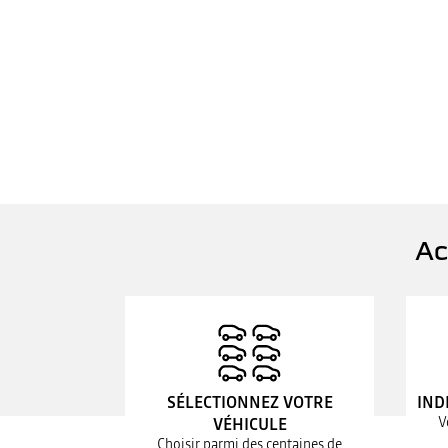
Ac
SÉLECTIONNEZ VOTRE
IND
V
VÉHICULE
Choisir parmi des centaines de