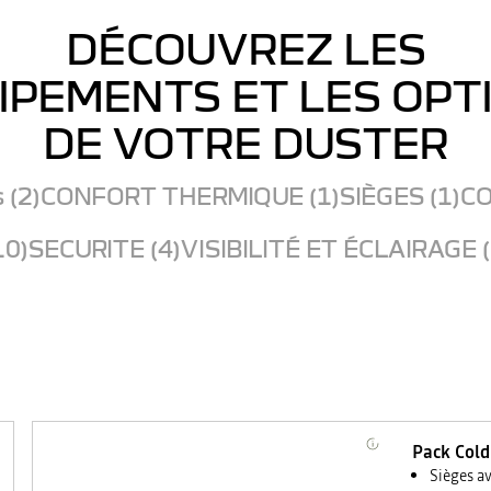
DÉCOUVREZ LES
IPEMENTS ET LES OPT
DE VOTRE DUSTER
 (2)
CONFORT THERMIQUE (1)
SIÈGES (1)
CO
10)
SECURITE (4)
VISIBILITÉ ET ÉCLAIRAGE (
Pack Cold
Sièges a