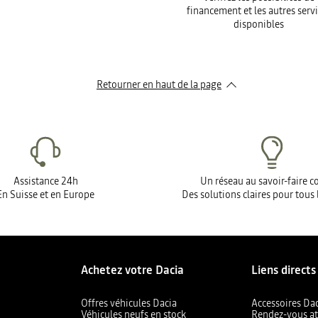
financement et les autres serv
disponibles
Retourner en haut de la page
Assistance 24h
Un réseau au savoir-faire 
En Suisse et en Europe
Des solutions claires pour tous 
Achetez votre Dacia
Liens directs
Offres véhicules Dacia
Accessoires Da
Véhicules neufs en stock
Rendez-vous at