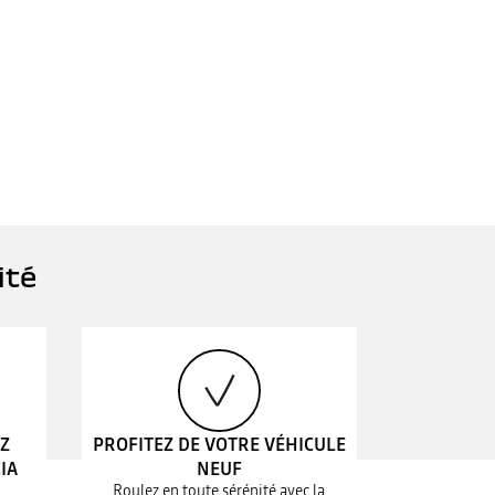
ité
EZ
PROFITEZ DE VOTRE VÉHICULE
IA
NEUF
Roulez en toute sérénité avec la