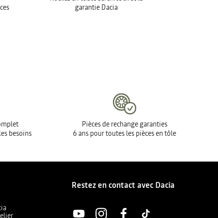
ices
garantie Dacia
complet
Pièces de rechange garanties
les besoins
6 ans pour toutes les pièces en tôle
Restez en contact avec Dacia
cia
elier