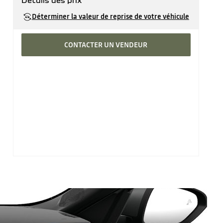
Détails des prix
Prix catalogue
29'690 CHF
Déterminer la valeur de reprise de votre véhicule
CONTACTER UN VENDEUR