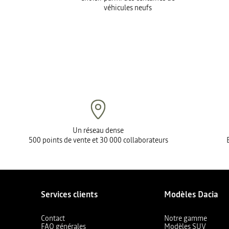
véhicules neufs
Un réseau dense
500 points de vente et 30 000 collaborateurs
Services clients
Modèles Dacia
Contact
Notre gamme
FAQ générales
Modèles SUV