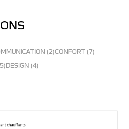
IONS
MMUNICATION (2)
CONFORT (7)
5)
DESIGN (4)
vant chauffants