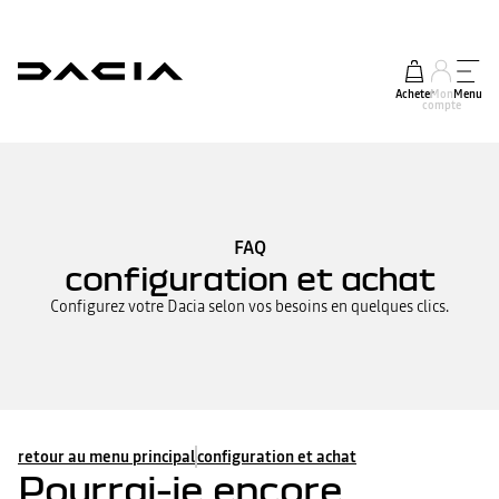
Acheter
Mon
Menu
compte
FAQ
configuration et achat
Configurez votre Dacia selon vos besoins en quelques clics.
retour au menu principal
configuration et achat
Pourrai-je encore